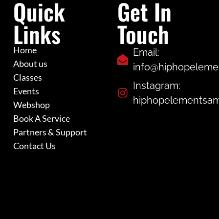
Quick
Get In
Links
Touch
Home
Email:
About us
info@hiphopelemen
Classes
Instagram:
Events
hiphopelementsa
Webshop
Book A Service
Partners & Support
Contact Us